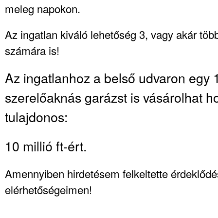
meleg napokon.
Az ingatlan kiváló lehetőség 3, vagy akár tö
számára is!
Az ingatlanhoz a belső udvaron egy
szerelőaknás garázst is vásárolhat h
tulajdonos:
10 millió ft-ért.
Amennyiben hirdetésem felkeltette érdeklőd
elérhetőségeimen!