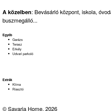
: Bevásárló központ, iskola, óvod
A közelben
buszmegálló...
Egyéb
Garázs
Terasz
Erkély
Udvari parkoló
Extrák
Klíma
Riasztó
© Savaria Home, 2026