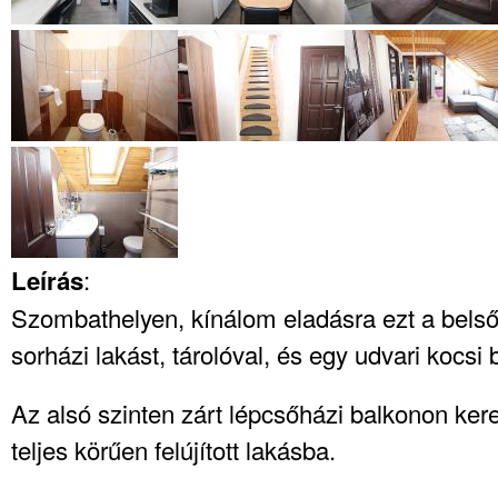
:
Leírás
Szombathelyen, kínálom eladásra ezt a belső
sorházi lakást, tárolóval, és egy udvari kocsi 
Az alsó szinten zárt lépcsőházi balkonon kere
teljes körűen felújított lakásba.