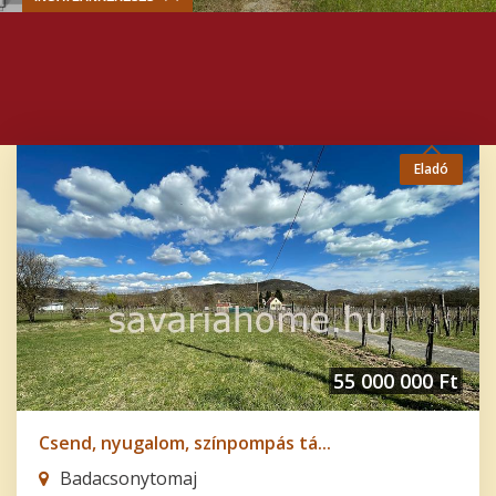
Eladó
55 000 000 Ft
Csend, nyugalom, színpompás tá...
Badacsonytomaj