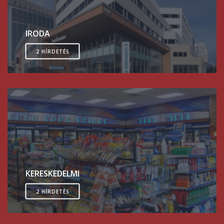
IRODA
2 HÍRDETÉS
KERESKEDELMI
2 HÍRDETÉS