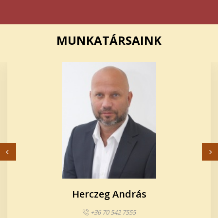
MUNKATÁRSAINK
Herczeg András
+36 70 542 7555