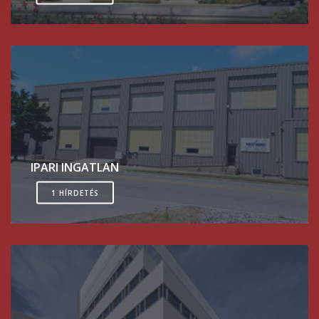
IPARI INGATLAN
1 HÍRDETÉS