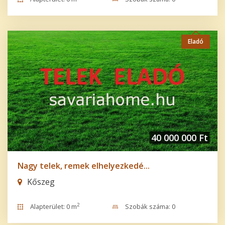
Eladó
40 000 000 Ft
Nagy telek, remek elhelyezkedé...
Kőszeg
2
Alapterület: 0 m
Szobák száma: 0