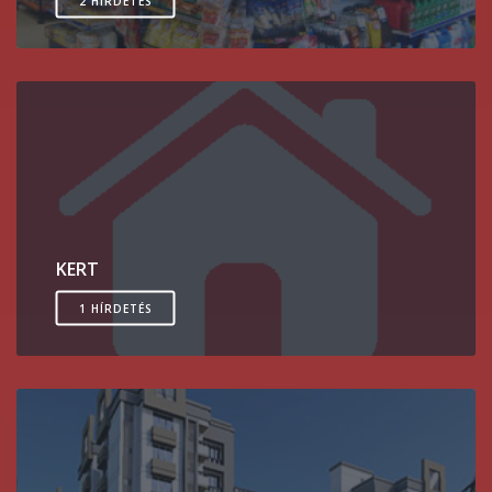
2 HÍRDETÉS
KERT
1 HÍRDETÉS