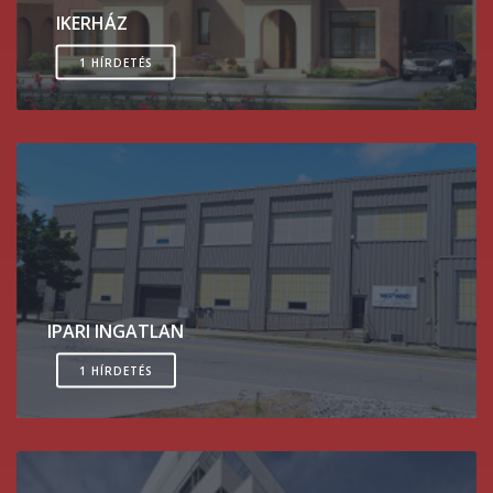
IKERHÁZ
1 HÍRDETÉS
IPARI INGATLAN
1 HÍRDETÉS