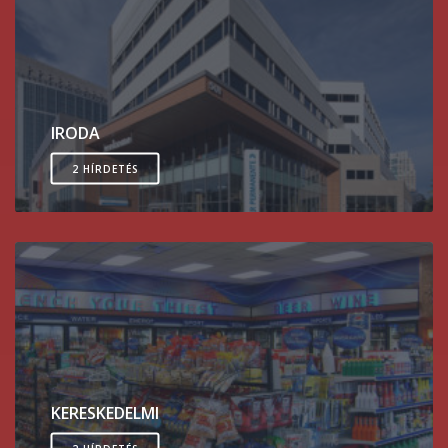
IRODA
2 HÍRDETÉS
KERESKEDELMI