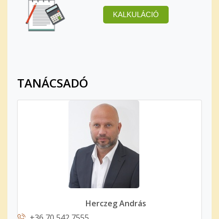
TANÁCSADÓ
Herczeg András
+36 70 542 7555