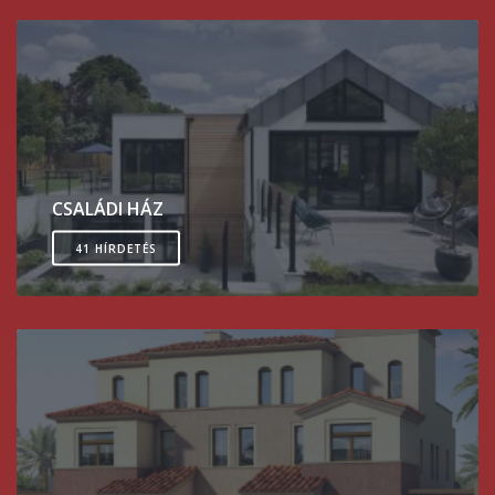
CSALÁDI HÁZ
41 HÍRDETÉS