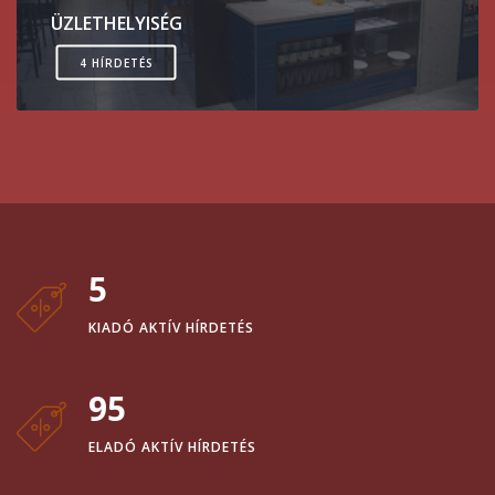
ÜZLETHELYISÉG
4 HÍRDETÉS
5
KIADÓ AKTÍV HÍRDETÉS
95
ELADÓ AKTÍV HÍRDETÉS