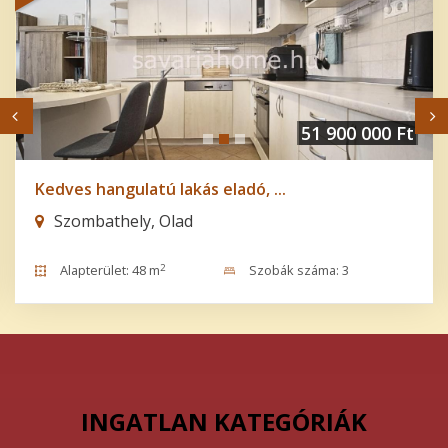
51 900 000 Ft
Kedves hangulatú lakás eladó, ...
Szombathely, Olad
2
Alapterület: 48 m
Szobák száma: 3
INGATLAN KATEGÓRIÁK