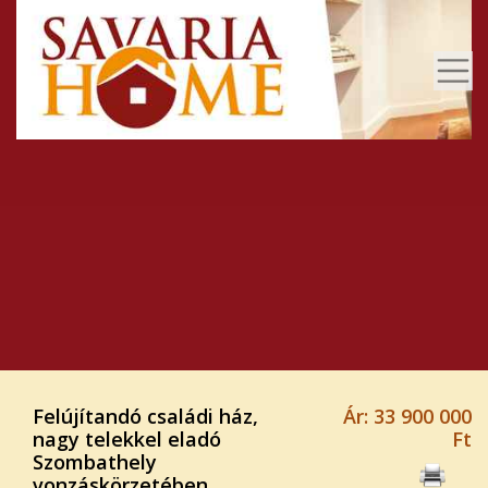
Felújítandó családi ház,
Ár: 33 900 000
nagy telekkel eladó
Ft
Szombathely
vonzáskörzetében