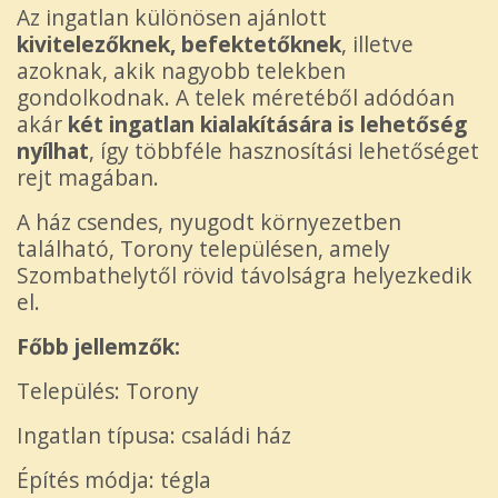
Az ingatlan különösen ajánlott
kivitelezőknek, befektetőknek
, illetve
azoknak, akik nagyobb telekben
gondolkodnak. A telek méretéből adódóan
akár
két ingatlan kialakítására is lehetőség
nyílhat
, így többféle hasznosítási lehetőséget
rejt magában.
A ház csendes, nyugodt környezetben
található, Torony településen, amely
Szombathelytől rövid távolságra helyezkedik
el.
Főbb jellemzők:
Település: Torony
Ingatlan típusa: családi ház
Építés módja: tégla