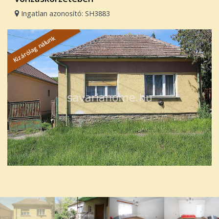
Ingatlan azonosító: SH3883
Kizárólag nálunk