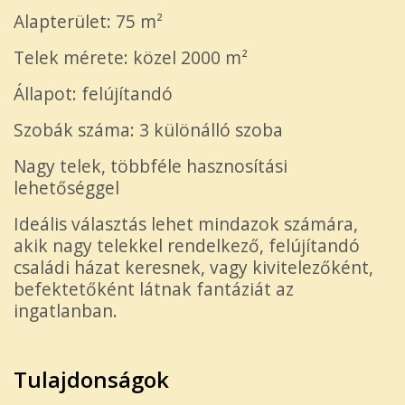
Alapterület: 75 m²
Telek mérete: közel 2000 m²
Állapot: felújítandó
Szobák száma: 3 különálló szoba
Nagy telek, többféle hasznosítási
lehetőséggel
Ideális választás lehet mindazok számára,
akik nagy telekkel rendelkező, felújítandó
családi házat keresnek, vagy kivitelezőként,
befektetőként látnak fantáziát az
ingatlanban.
Tulajdonságok